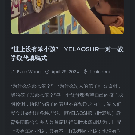
“世上没有笨小孩” YELAOSHR一对一教
学取代填鸭式
Evan Wong
April 29, 2024
1 min read
“为什么你那么笨？”；“为什么别人的孩子那么聪明，
我的孩子却那么笨？”每一个父母都希望自己的孩子聪
明伶俐，所以当孩子的表现不在预期之内时，家长们
就会开始出现各种埋怨。但YELAOSHR（叶老师）教
育集团联合创办人兼首席执行员叶永辉却认为，世界
上没有笨的小孩，只有不一样聪明的小孩；也没有学